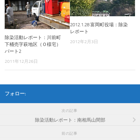
2012.1.28 富岡町役場：除染
レポート
除染活動レポート：川前町
2012年2月3日
下桶売字萩地区（Ｏ様宅）
パート2
2011年12月26日
フォロー:
次の記事
除染活動レポート：南相馬山間部
前の記事