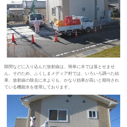
隙間などに入り込んだ放射線は、簡単に水では落とせませ
ん。そのため、ふくしまメディア村では、いろいろ調べた結
果、放射線の除去に水よりも、かなり効果が高いと期待され
ている機能水を使用しております。