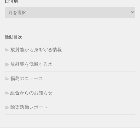
日付別
日
付
別
活動目次
放射能から身を守る情報
放射能を低減する水
福島のニュース
組合からのお知らせ
除染活動レポート