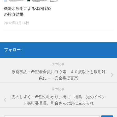
機能水飲用による体内除染
の検査結果
2012年3月14日
フォロー:
次の記事
原発事故：希望者全員にヨウ素 ４０歳以上も服用対
象に－－安全委提言案
前の記事
光のしずく：希望の明かり、街に 福島・光のイベン
ト実行委員長、和合さんの詩に支えられ