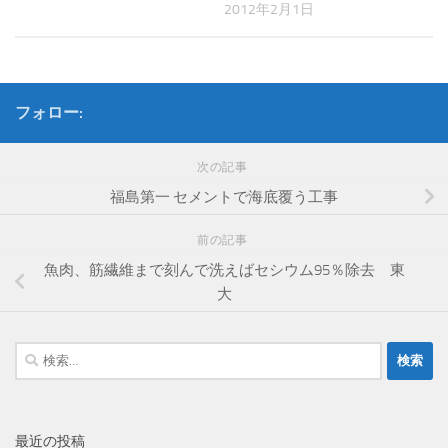
2012年2月1日
フォロー:
次の記事
福島第一 セメントで海底覆う工事
前の記事
魚肉、筋繊維まで刻んで洗えばセシウム95％除去 東
大
検
索:
最近の投稿