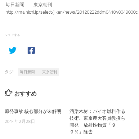
毎日新聞 東京朝刊
http://mainichi.jp/select/jiken/news/20120222ddm041040049000c.
シェアする
タグ:
毎日新聞 東京朝刊
おすすめ
原発事故 核心部分が未解明
汚染木材：バイオ燃料作る
技術、東京農大客員教授ら
2014年2月28日
開発 放射性物質「９
９％」除去