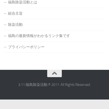
福島除染活動とは
組合主旨
除染活動
福島の最新情報がわかるリンク集です
プライバシーポリシー
3.11 福島除染活動 © 2011. All Rights Reserved.