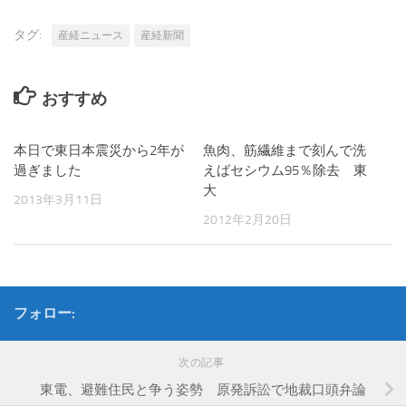
タグ:
産経ニュース
産経新聞
おすすめ
本日で東日本震災から2年が
魚肉、筋繊維まで刻んで洗
過ぎました
えばセシウム95％除去 東
大
2013年3月11日
2012年2月20日
フォロー:
次の記事
東電、避難住民と争う姿勢 原発訴訟で地裁口頭弁論