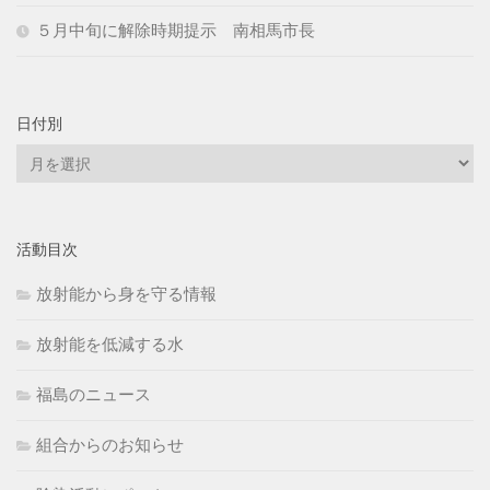
５月中旬に解除時期提示 南相馬市長
日付別
日
付
別
活動目次
放射能から身を守る情報
放射能を低減する水
福島のニュース
組合からのお知らせ