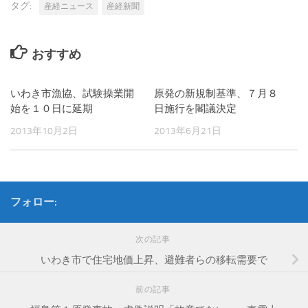
タグ:
産経ニュース
産経新聞
おすすめ
いわき市漁協、試験操業開
原発の新規制基準、７月８
始を１０日に延期
日施行を閣議決定
2013年10月2日
2013年6月21日
フォロー:
次の記事
いわき市で住宅地価上昇、避難者らの移転需要で
前の記事