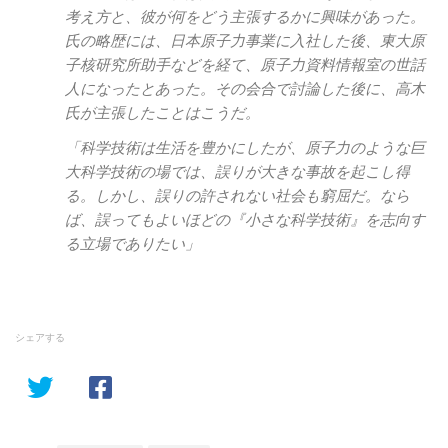
考え方と、彼が何をどう主張するかに興味があった。
氏の略歴には、日本原子力事業に入社した後、東大原
子核研究所助手などを経て、原子力資料情報室の世話
人になったとあった。その会合で討論した後に、高木
氏が主張したことはこうだ。
「科学技術は生活を豊かにしたが、原子力のような巨
大科学技術の場では、誤りが大きな事故を起こし得
る。しかし、誤りの許されない社会も窮屈だ。なら
ば、誤ってもよいほどの『小さな科学技術』を志向す
る立場でありたい」
シェアする