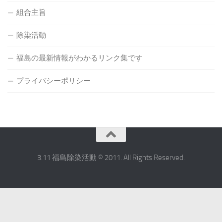
組合主旨
除染活動
福島の最新情報がわかるリンク集です
プライバシーポリシー
3.11 福島除染活動 © 2011. All Rights Reserved.