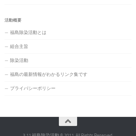
活動概要
福島除染活動とは
組合主旨
除染活動
福島の最新情報がわかるリンク集です
プライバシーポリシー
3.11 福島除染活動 © 2011. All Rights Reserved.