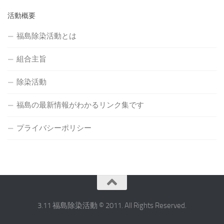
活動概要
福島除染活動とは
組合主旨
除染活動
福島の最新情報がわかるリンク集です
プライバシーポリシー
3.11 福島除染活動 © 2011. All Rights Reserved.