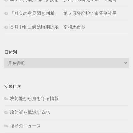
「社会の意見聞き判断」 第２原発廃炉で東電副社長
５月中旬に解除時期提示 南相馬市長
日付別
日
付
別
活動目次
放射能から身を守る情報
放射能を低減する水
福島のニュース