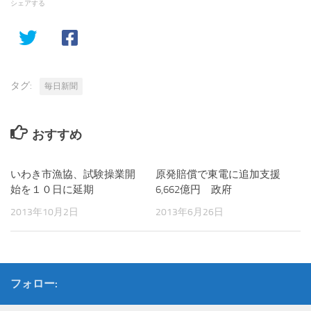
シェアする
タグ:
毎日新聞
おすすめ
いわき市漁協、試験操業開
原発賠償で東電に追加支援
始を１０日に延期
6,662億円 政府
2013年10月2日
2013年6月26日
フォロー: