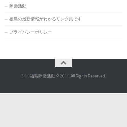
除染活動
福島の最新情報がわかるリンク集です
プライバシーポリシー
3.11 福島除染活動 © 2011. All Rights Reserved.