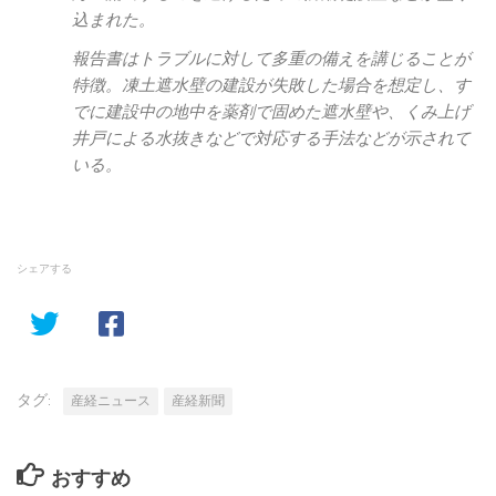
込まれた。
報告書はトラブルに対して多重の備えを講じることが
特徴。凍土遮水壁の建設が失敗した場合を想定し、す
でに建設中の地中を薬剤で固めた遮水壁や、くみ上げ
井戸による水抜きなどで対応する手法などが示されて
いる。
シェアする
タグ:
産経ニュース
産経新聞
おすすめ