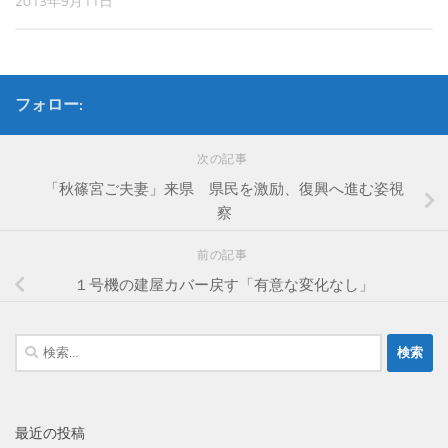
2013年9月11日
フォロー:
次の記事
「秋篠宮ご夫妻」来県 県民を激励、復興へ進む姿視
察
前の記事
１号機の建屋カバー戻す「有意な変化なし」
検
索:
最近の投稿