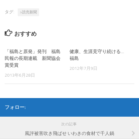
タグ:
>読売新聞
おすすめ
「福島と原発」発刊 福島
健康、生涯見守り続ける…
民報の長期連載 新聞協会
福島
賞受賞
2012年7月9日
2013年6月28日
フォロー:
次の記事
風評被害吹き飛ばせ いわきの食材で千人鍋