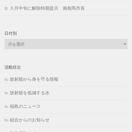
５月中旬に解除時期提示 南相馬市長
日付別
日
付
別
活動目次
放射能から身を守る情報
放射能を低減する水
福島のニュース
組合からのお知らせ