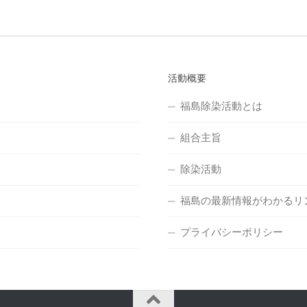
活動概要
福島除染活動とは
組合主旨
除染活動
福島の最新情報がわかるリ
プライバシーポリシー