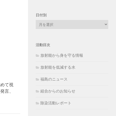
日付別
日
付
別
活動目次
放射能から身を守る情報
放射能を低減する水
福島のニュース
初めて視
と発言、
組合からのお知らせ
除染活動レポート