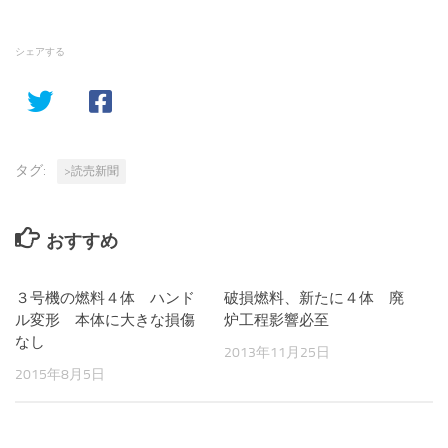
シェアする
タグ:
>読売新聞
おすすめ
３号機の燃料４体 ハンド
破損燃料、新たに４体 廃
ル変形 本体に大きな損傷
炉工程影響必至
なし
2013年11月25日
2015年8月5日