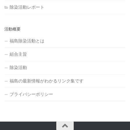
除染活動レポート
活動概要
福島除染活動とは
組合主旨
除染活動
福島の最新情報がわかるリンク集です
プライバシーポリシー