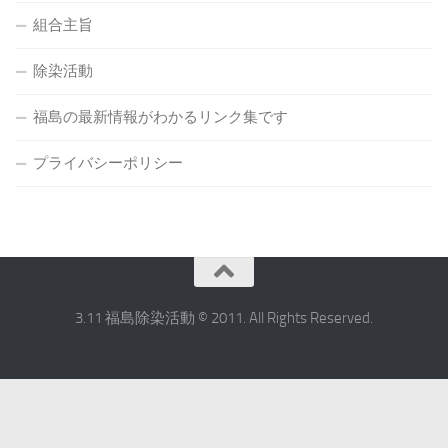
組合主旨
除染活動
福島の最新情報がわかるリンク集です
プライバシーポリシー
3.11 福島除染活動 © 2011. All Rights Reserved.