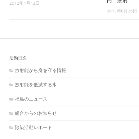
円 政府
2012年1月13日
2013年6月26日
活動目次
放射能から身を守る情報
放射能を低減する水
福島のニュース
組合からのお知らせ
除染活動レポート