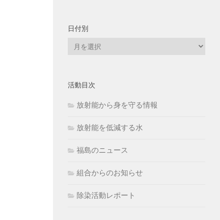
日付別
日
付
別
活動目次
放射能から身を守る情報
放射能を低減する水
福島のニュース
組合からのお知らせ
除染活動レポート