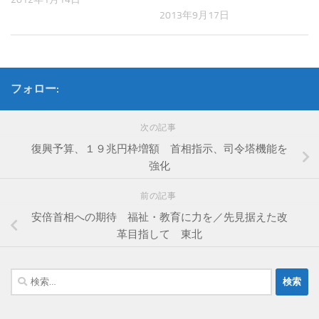
2013年9月17日
フォロー:
次の記事
復興予算、１９兆円枠増額 首相指示、司令塔機能を
強化
前の記事
安倍首相への期待 福祉・教育に力を／先見据えた改
革目指して 東北
検
索: