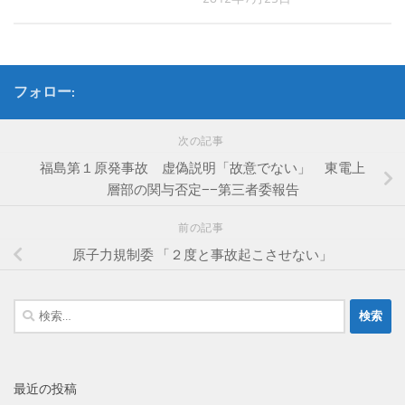
フォロー:
次の記事
福島第１原発事故 虚偽説明「故意でない」 東電上
層部の関与否定−−第三者委報告
前の記事
原子力規制委 「２度と事故起こさせない」
検
索:
最近の投稿