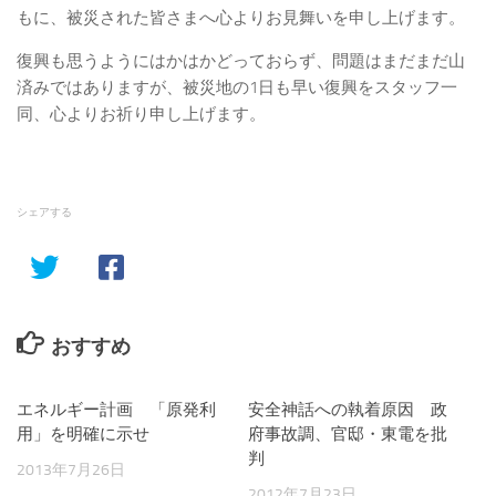
もに、被災された皆さまへ心よりお見舞いを申し上げます。
復興も思うようにはかはかどっておらず、問題はまだまだ山
済みではありますが、被災地の1日も早い復興をスタッフ一
同、心よりお祈り申し上げます。
シェアする
おすすめ
エネルギー計画 「原発利
安全神話への執着原因 政
用」を明確に示せ
府事故調、官邸・東電を批
判
2013年7月26日
2012年7月23日