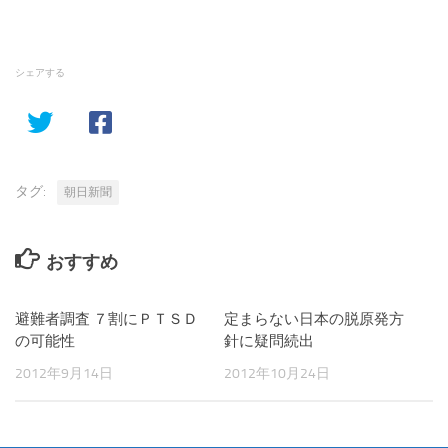
シェアする
タグ:
朝日新聞
おすすめ
避難者調査 ７割にＰＴＳＤ
定まらない日本の脱原発方
の可能性
針に疑問続出
2012年9月14日
2012年10月24日