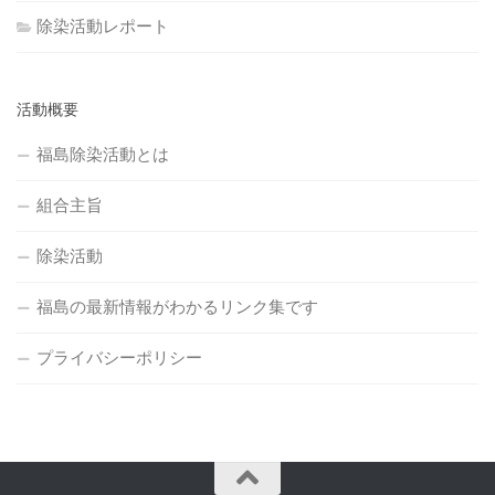
除染活動レポート
活動概要
福島除染活動とは
組合主旨
除染活動
福島の最新情報がわかるリンク集です
プライバシーポリシー