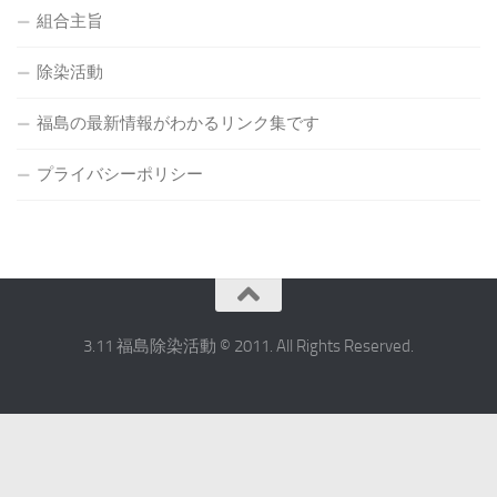
組合主旨
除染活動
福島の最新情報がわかるリンク集です
プライバシーポリシー
3.11 福島除染活動 © 2011. All Rights Reserved.