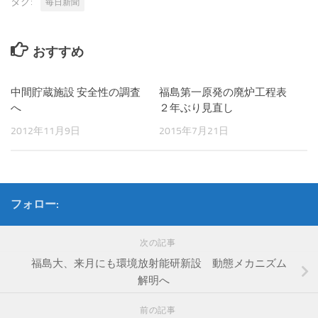
タグ:
毎日新聞
おすすめ
中間貯蔵施設 安全性の調査
福島第一原発の廃炉工程表
へ
２年ぶり見直し
2012年11月9日
2015年7月21日
フォロー:
次の記事
福島大、来月にも環境放射能研新設 動態メカニズム
解明へ
前の記事