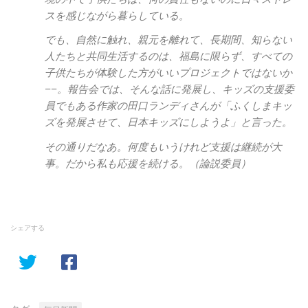
スを感じながら暮らしている。
でも、自然に触れ、親元を離れて、長期間、知らない
人たちと共同生活するのは、福島に限らず、すべての
子供たちが体験した方がいいプロジェクトではないか
−−。報告会では、そんな話に発展し、キッズの支援委
員でもある作家の田口ランディさんが「ふくしまキッ
ズを発展させて、日本キッズにしようよ」と言った。
その通りだなあ。何度もいうけれど支援は継続が大
事。だから私も応援を続ける。（論説委員）
シェアする