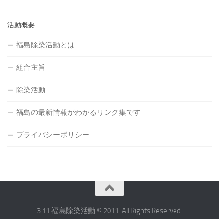
活動概要
福島除染活動とは
組合主旨
除染活動
福島の最新情報がわかるリンク集です
プライバシーポリシー
3.11 福島除染活動 © 2011. All Rights Reserved.