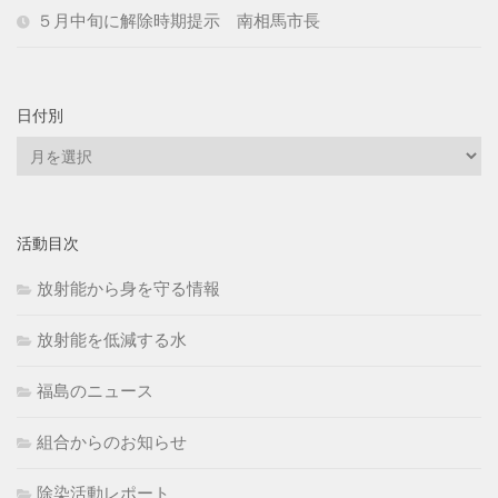
５月中旬に解除時期提示 南相馬市長
日付別
日
付
別
活動目次
放射能から身を守る情報
放射能を低減する水
福島のニュース
組合からのお知らせ
除染活動レポート