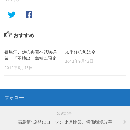
シェアする
おすすめ
福島沖、漁の再開へ試験操
太平洋の魚は今…
業 「不検出」魚種に限定
2012年9月12日
2012年6月15日
フォロー:
次の記事
福島第1原発にローソン 来月開業、労働環境改善