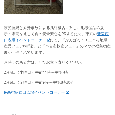
震災復興と原発事故による風評被害に対し、地場産品の展
示・販売を通じて食の安全安心をPRするため、東京の
新宿西
口広場イベントコーナー
にて、「がんばろう！二本松地場
産品フェアin新宿」と「本宮市物産フェア」の２つの福島物産
展が開催されています。
お時間のある方は、ぜひお立ち寄りください。
2月4日（木曜日）午前11時～午後7時
2月5日（金曜日）午前9時～午後3時30分
JR新宿駅西口広場イベントコーナー