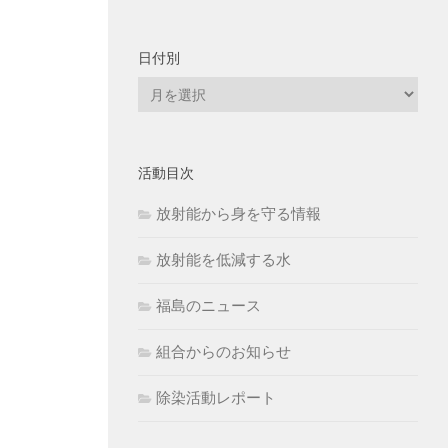
日付別
日
付
別
活動目次
放射能から身を守る情報
放射能を低減する水
福島のニュース
組合からのお知らせ
除染活動レポート