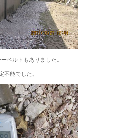
ロシーベルトもありました。
定不能でした。