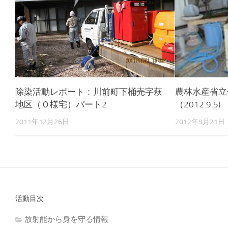
除染活動レポート：川前町下桶売字萩
農林水産省立
地区（Ｏ様宅）パート2
（2012.9.5)
2011年12月26日
2012年9月21日
活動目次
放射能から身を守る情報