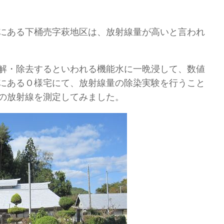
にある下桶売字萩地区は、放射線量が高いと言われ
解・除去するといわれる機能水に一晩浸して、数値
にあるＯ様宅にて、放射線量の除染実験を行うこと
の放射線を測定してみました。