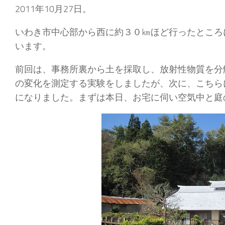
2011年10月27日。
いわき市中心部から西に約３０㎞ほど行ったところ
います。
前回は、事務所裏から土を採取し、放射性物質を分
の変化を測定する実験をしましたが、次に、こちら
になりました。まずは本日、お宅に伺い空気中と庭