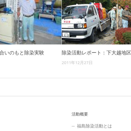
合いのもと除染実験
除染活動レポート：下大越地
2011年12月27日
活動概要
福島除染活動とは