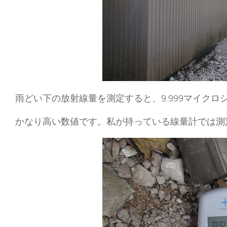
雨どい下の放射線量を測定すると、9.999マイク
かなり高い数値です。私が持っている線量計では測